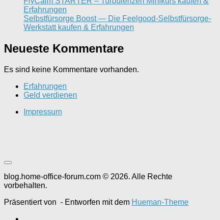
FlyCalm STARTER – Turbulenzen Minikurs kaufen &
Erfahrungen
Selbstfürsorge Boost — Die Feelgood-Selbstfürsorge-
Werkstatt kaufen & Erfahrungen
Neueste Kommentare
Es sind keine Kommentare vorhanden.
Erfahrungen
Geld verdienen
Impressum
blog.home-office-forum.com © 2026. Alle Rechte
vorbehalten.
Präsentiert von
- Entworfen mit dem
Hueman-Theme