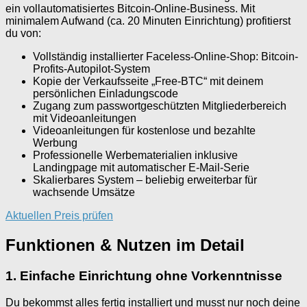
ein vollautomatisiertes Bitcoin-Online-Business. Mit
minimalem Aufwand (ca. 20 Minuten Einrichtung) profitierst
du von:
Vollständig installierter Faceless-Online-Shop: Bitcoin-
Profits-Autopilot-System
Kopie der Verkaufsseite „Free-BTC“ mit deinem
persönlichen Einladungscode
Zugang zum passwortgeschützten Mitgliederbereich
mit Videoanleitungen
Videoanleitungen für kostenlose und bezahlte
Werbung
Professionelle Werbematerialien inklusive
Landingpage mit automatischer E-Mail-Serie
Skalierbares System – beliebig erweiterbar für
wachsende Umsätze
Aktuellen Preis prüfen
Funktionen & Nutzen im Detail
1. Einfache Einrichtung ohne Vorkenntnisse
Du bekommst alles fertig installiert und musst nur noch deine