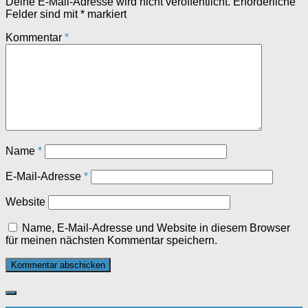
Deine E-Mail-Adresse wird nicht veröffentlicht.
Erforderliche
Felder sind mit
*
markiert
Kommentar
*
Name
*
E-Mail-Adresse
*
Website
Name, E-Mail-Adresse und Website in diesem Browser
für meinen nächsten Kommentar speichern.