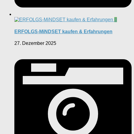
0
ERFOLGS-MiNDSET kaufen & Erfahrungen
27. Dezember 2025