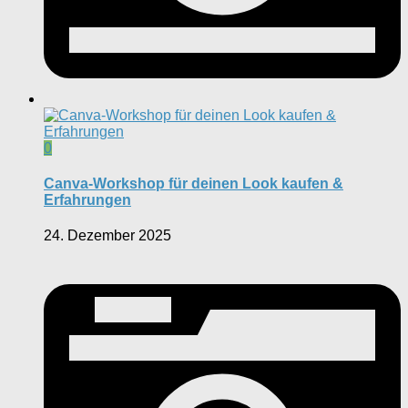
0
Canva-Workshop für deinen Look kaufen &
Erfahrungen
24. Dezember 2025