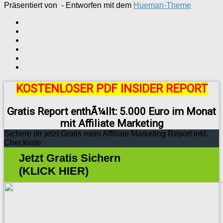
Präsentiert von
- Entworfen mit dem
Hueman-Theme
KOSTENLOSER PDF INSIDER REPORT
Gratis Report enthÃ¼llt: 5.000 Euro im Monat
mit Affiliate Marketing
Sichere dir jetzt Gratis mein Affiliate Marketing Report inkl.
Checkliste
Jetzt Gratis Sichern
(KLICK HIER)