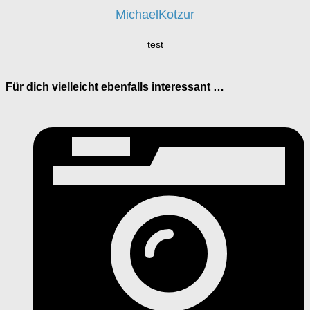
MichaelKotzur
test
Für dich vielleicht ebenfalls interessant …