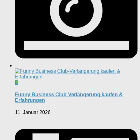
0
Funny Business Club-Verlängerung kaufen &
Erfahrungen
11. Januar 2026