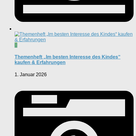
0
Themenheft „Im besten Interesse des Kindes“
kaufen & Erfahrungen
1. Januar 2026