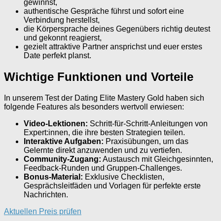
gewinnst,
authentische Gespräche führst und sofort eine
Verbindung herstellst,
die Körpersprache deines Gegenübers richtig deutest
und gekonnt reagierst,
gezielt attraktive Partner ansprichst und euer erstes
Date perfekt planst.
Wichtige Funktionen und Vorteile
In unserem Test der Dating Elite Mastery Gold haben sich
folgende Features als besonders wertvoll erwiesen:
Video-Lektionen:
Schritt-für-Schritt-Anleitungen von
Expert:innen, die ihre besten Strategien teilen.
Interaktive Aufgaben:
Praxisübungen, um das
Gelernte direkt anzuwenden und zu vertiefen.
Community-Zugang:
Austausch mit Gleichgesinnten,
Feedback-Runden und Gruppen-Challenges.
Bonus-Material:
Exklusive Checklisten,
Gesprächsleitfäden und Vorlagen für perfekte erste
Nachrichten.
Aktuellen Preis prüfen