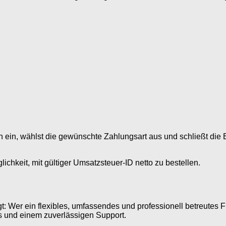
n ein, wählst die gewünschte Zahlungsart aus und schließt die B
hkeit, mit gültiger Umsatzsteuer-ID netto zu bestellen.
t: Wer ein flexibles, umfassendes und professionell betreutes Fi
s und einem zuverlässigen Support.