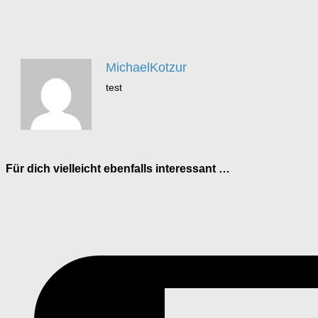
MichaelKotzur
test
Für dich vielleicht ebenfalls interessant …