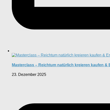
Masterclass – Reichtum natürlich kreieren kaufen &
23. Dezember 2025