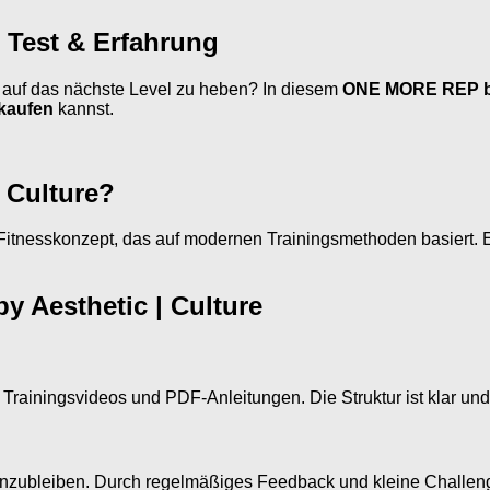
 Test & Erfahrung
 auf das nächste Level zu heben? In diesem
ONE MORE REP by 
kaufen
kannst.
 Culture?
Fitnesskonzept, das auf modernen Trainingsmethoden basiert. E
 Aesthetic | Culture
rte Trainingsvideos und PDF-Anleitungen. Die Struktur ist klar un
zubleiben. Durch regelmäßiges Feedback und kleine Challenges s