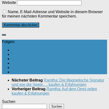
Website
Name, E-Mail-Adresse und Website in diesem Browser
für meinen nächsten Kommentar speichern.
Folgen:
Nächster Beitrag
Ramtha: Die Magnetische Signatur
und wie die Seele…. kaufen & Erfahrungen
Vorheriger Beitrag
Ramtha: Auf dem Omni reiten
kaufen & Erfahrungen
Suchen
Suchen