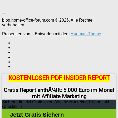
blog.home-office-forum.com © 2026. Alle Rechte
vorbehalten.
Präsentiert von
- Entworfen mit dem
Hueman-Theme
KOSTENLOSER PDF INSIDER REPORT
Gratis Report enthÃ¼llt: 5.000 Euro im Monat
mit Affiliate Marketing
Sichere dir jetzt Gratis mein Affiliate Marketing Report inkl.
Checkliste
Jetzt Gratis Sichern