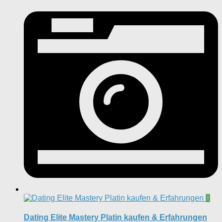
0
Dating Elite Mastery Platin kaufen & Erfahrungen