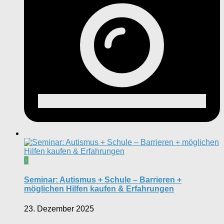
0
Seminar: Autismus + Schule – Barrieren +
möglichen Hilfen kaufen & Erfahrungen
23. Dezember 2025